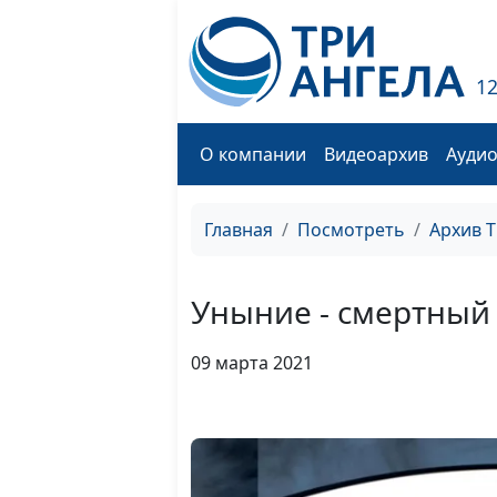
1
О компании
Видеоархив
Ауди
Главная
Посмотреть
Архив 
Уныние - смертный 
09 марта 2021