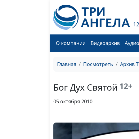
1
О компании
Видеоархив
Ауди
Главная
Посмотреть
Архив 
12+
Бог Дух Святой
05 октября 2010