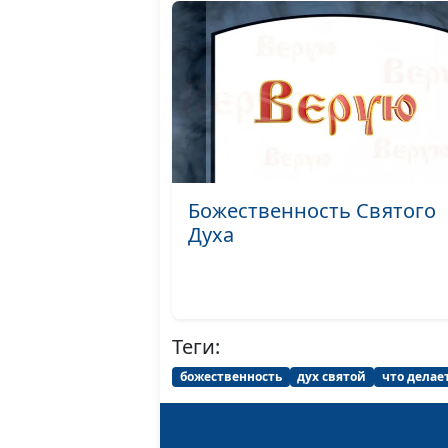
Божественность Святого
Духа
Теги:
божественность
дух святой
что делае