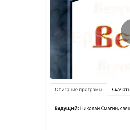
Описание програмы
Скачат
Ведущий
: Николай Смагин, св