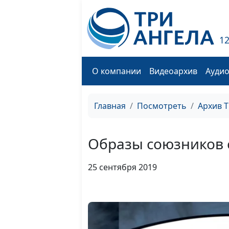
1
О компании
Видеоархив
Ауди
Главная
Посмотреть
Архив 
Образы союзников 
25 сентября 2019