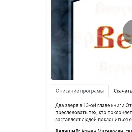
Описание програмы
Скачат
Два зверя в 13-ой главе книги 
преследовать тех, кто поклоняет
заставляет людей поклониться е
Ведущий
: Армен Матевосян, с