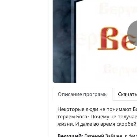
Описание програмы
Скачат
Некоторые люди не понимают Бо
теряем Бога? Почему не получае
жизни. И даже во время скорбей
Ведущий
: Евгений Зайцев, к.фи