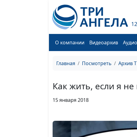
1
О компании
Видеоархив
Ауди
Главная
Посмотреть
Архив 
Как жить, если я н
15 января 2018