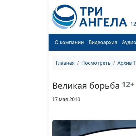
1
О компании
Видеоархив
Ауди
Главная
Посмотреть
Архив 
12+
Великая борьба
17 мая 2010