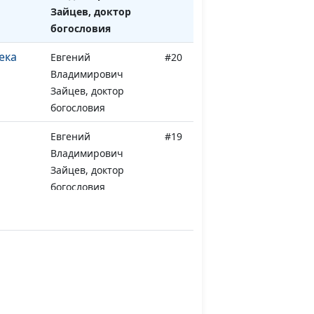
Зайцев, доктор
богословия
ека
Евгений
#20
Владимирович
Зайцев, доктор
богословия
Евгений
#19
Владимирович
Зайцев, доктор
богословия
Евгений
#18
Владимирович
Зайцев, доктор
богословия
Евгений
#17
Владимирович