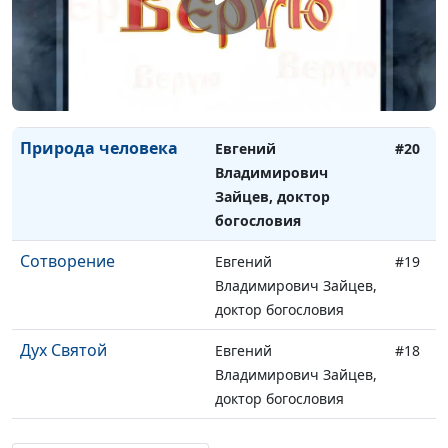
Христа
доктор богословия
Великая борьба
Евгений
#21
Владимирович Зайцев,
доктор богословия
Природа человека
Евгений
#20
Владимирович
Зайцев, доктор
богословия
Сотворение
Евгений
#19
Владимирович Зайцев,
доктор богословия
Дух Святой
Евгений
#18
Владимирович Зайцев,
доктор богословия
Сын Божий
Евгений
#17