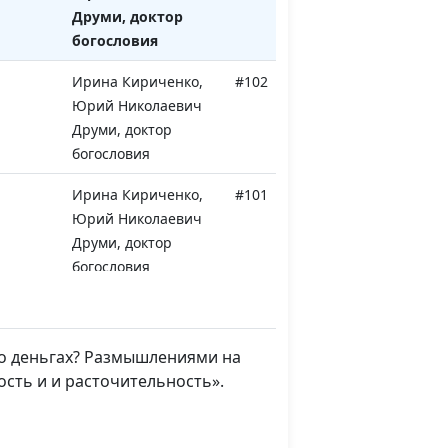
Друми, доктор
богословия
Ирина Кириченко,
#102
Юрий Николаевич
Друми, доктор
богословия
Ирина Кириченко,
#101
Юрий Николаевич
Друми, доктор
богословия
ь
Ирина Кириченко,
#100
Юрий Николаевич
Друми, доктор
я о деньгах? Размышлениями на
богословия
сть и и расточительность».
Ирина Кириченко,
#99
Юрий Николаевич