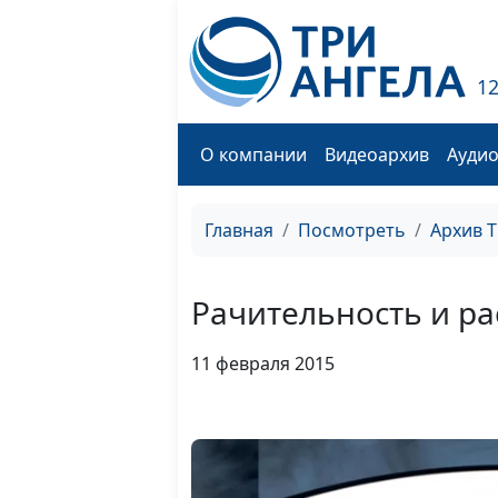
1
О компании
Видеоархив
Ауди
Главная
Посмотреть
Архив 
Рачительность и р
11 февраля 2015