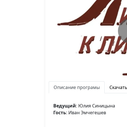
Описание програмы
Скачат
Ведущий
: Юлия Синицына
Гость
: Иван Эмчегешев