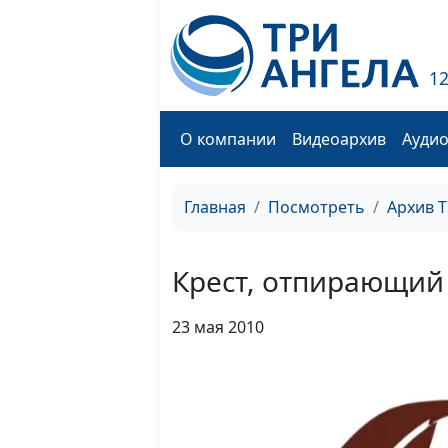
1
О компании
Видеоархив
Ауди
Главная
Посмотреть
Архив 
Крест, отпирающий
23 мая 2010