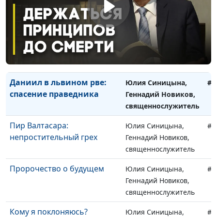
Геннадий Новиков,
священнослужитель
Предсказание, которое
Юлия Синицына,
#1
сбылось
Геннадий Новиков,
священнослужитель
Даниил в львином рве:
Юлия Синицына,
#1
спасение праведника
Геннадий Новиков,
священнослужитель
Пир Валтасара:
Юлия Синицына,
#1
непростительный грех
Геннадий Новиков,
священнослужитель
Пророчество о будущем
Юлия Синицына,
#1
Геннадий Новиков,
священнослужитель
Кому я поклоняюсь?
Юлия Синицына,
#1