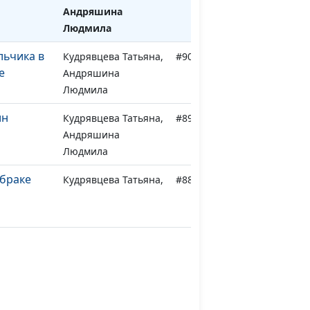
Андряшина
Людмила
льчика в
Кудрявцева Татьяна,
#90
е
Андряшина
Людмила
ин
Кудрявцева Татьяна,
#89
Андряшина
Людмила
 браке
Кудрявцева Татьяна,
#88
Андряшина
Людмила
ель
Кудрявцева Татьяна,
#87
ний
Андряшина
Людмила
Кудрявцева Татьяна,
#86