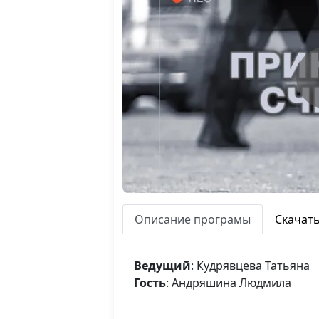
Описание програмы
Скачат
Ведущий
: Кудрявцева Татьяна
Гость
: Андряшина Людмила