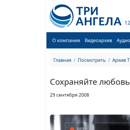
1
О компании
Видеоархив
Ауди
Главная
Посмотреть
Архив 
Сохраняйте любовь
29 сентября 2008