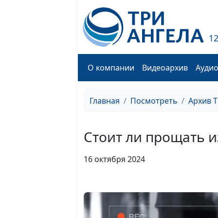
1
О компании
Видеоархив
Ауди
Главная
Посмотреть
Архив 
Стоит ли прощать 
16 октября 2024