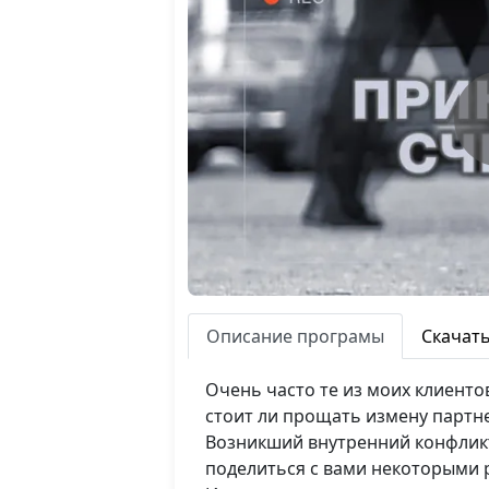
Описание програмы
Скачат
Очень часто те из моих клиенто
стоит ли прощать измену партне
Возникший внутренний конфликт
поделиться с вами некоторыми 