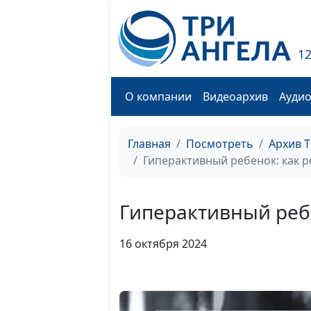
1
О компании
Видеоархив
Ауди
Главная
Посмотреть
Архив 
Гиперактивный ребенок: как р
Гиперактивный ребе
16 октября 2024