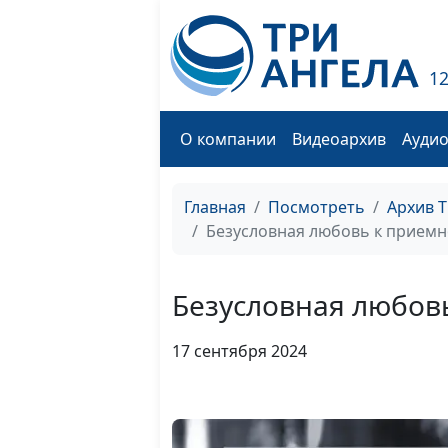
1
О компании
Видеоархив
Ауди
Главная
Посмотреть
Архив 
Безусловная любовь к приемн
Безусловная любов
17 сентября 2024