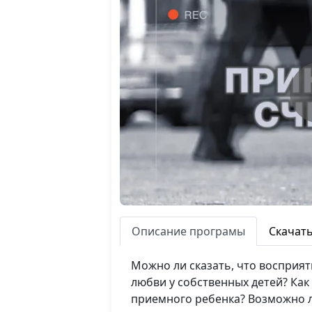
Описание програмы
Скачат
Можно ли сказать, что восприя
любви у собственных детей? Ка
приемного ребенка? Возможно 