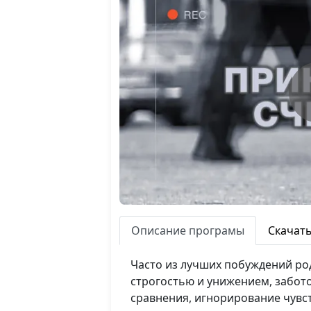
Описание програмы
Скачат
Часто из лучших побуждений род
строгостью и унижением, забот
сравнения, игнорирование чувс