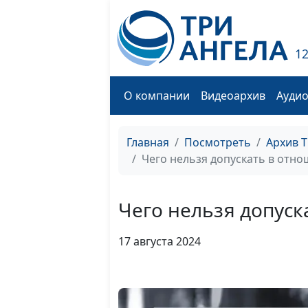
1
О компании
Видеоархив
Ауди
Главная
Посмотреть
Архив 
Чего нельзя допускать в отно
Чего нельзя допуск
17 августа 2024