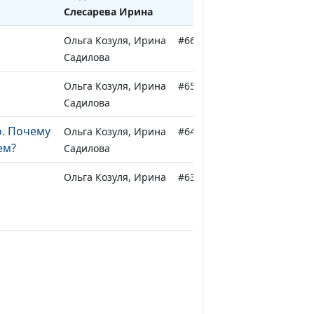
Слесарева Ирина
Ольга Козуля, Ирина
#66
Садилова
Ольга Козуля, Ирина
#65
а
Садилова
о. Почему
Ольга Козуля, Ирина
#64
ем?
Садилова
Ольга Козуля, Ирина
#63
Садилова
Ольга Козуля,
#62
Оксана Сорокина
Ольга Козуля,
#61
Оксана Сорокина
и
Ольга Козуля,
#60