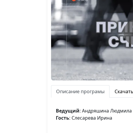
Описание програмы
Скачат
Ведущий
: Андряшина Людмила
Гость
: Слесарева Ирина