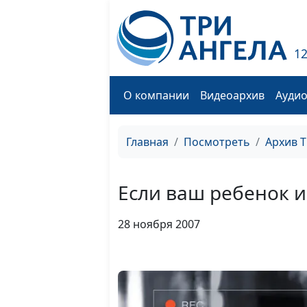
1
О компании
Видеоархив
Ауди
Главная
Посмотреть
Архив 
Если ваш ребенок 
28 ноября 2007