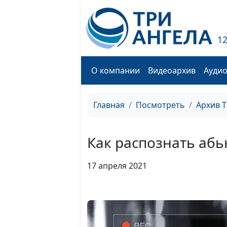
1
О компании
Видеоархив
Ауди
Главная
Посмотреть
Архив 
Как распознать абь
17 апреля 2021