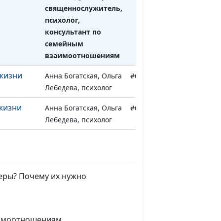
священнослужитель,
психолог,
консультант по
семейным
взаимоотношениям
 жизни
Анна Богатская, Ольга
#646
Лебедева, психолог
жизни
Анна Богатская, Ольга
#645
Лебедева, психолог
олога для
Анна Богатская, Ольга
#644
Лебедева, психолог
ки от 1
Анна Богатская, Ольга
#643
зеры? Почему их нужно
Лебедева, психолог
ика от 1
Анна Богатская, Ольга
#642
Лебедева, психолог
заимоотношениям