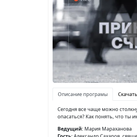
Описание програмы
Скачат
Сегодня все чаще можно столкну
опасаться? Как понять, что ты 
Ведущий
: Мария Мараханова
Гость
: Александр Сахаров, свя