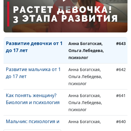
психолог
6 советов психолога для
Анна Богатская,
#644
родителей
Ольга Лебедева,
психолог
Развитие девочки от 1
Анна Богатская,
#643
до 17 лет
Ольга Лебедева,
психолог
Развитие мальчика от 1
Анна Богатская,
#642
до 17 лет
Ольга Лебедева,
психолог
Как понять женщину?
Анна Богатская,
#641
Биология и психология
Ольга Лебедева,
психолог
Мальчик: психология и
Анна Богатская,
#640
биология
Ольга Лебедева,