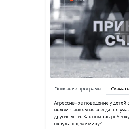
Описание програмы
Скачат
Агрессивное поведение у детей 
недомоганием не всегда получае
другие дети. Как помочь ребен
окружающему миру?