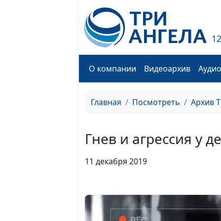
1
О компании
Видеоархив
Ауди
Главная
Посмотреть
Архив 
Гнев и агрессия у д
11 декабря 2019