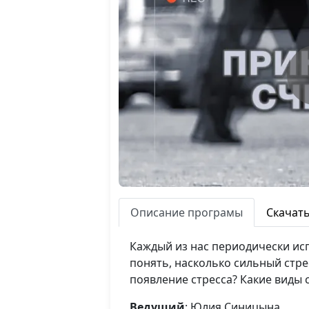
Описание програмы
Скачат
Каждый из нас периодически исп
понять, насколько сильный стре
появление стресса? Какие виды 
Ведущий
: Юлия Синицына