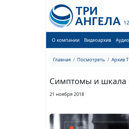
1
О компании
Видеоархив
Ауди
Главная
Посмотреть
Архив 
Симптомы и шкала 
21 ноября 2018