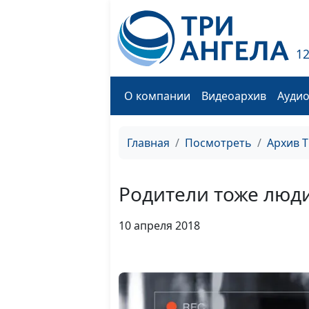
1
О компании
Видеоархив
Ауди
Главная
Посмотреть
Архив 
Родители тоже люд
10 апреля 2018