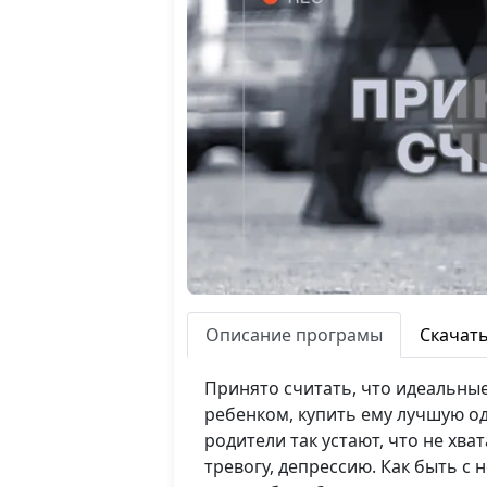
Описание програмы
Скачат
Принято считать, что идеальные
ребенком, купить ему лучшую од
родители так устают, что не хв
тревогу, депрессию. Как быть 