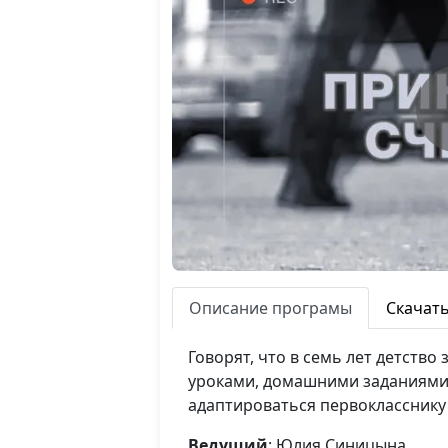
Описание програмы
Скачат
Говорят, что в семь лет детство
уроками, домашними заданиями,
адаптироваться первокласснику
Ведущий
: Юлия Синицына