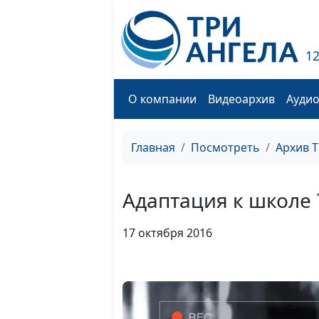
1
О компании
Видеоархив
Ауди
Главная
Посмотреть
Архив 
Адаптация к школе
17 октября 2016