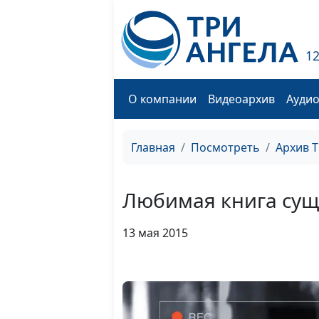
1
О компании
Видеоархив
Ауди
Главная
Посмотреть
Архив 
Любимая книга сущ
13 мая 2015