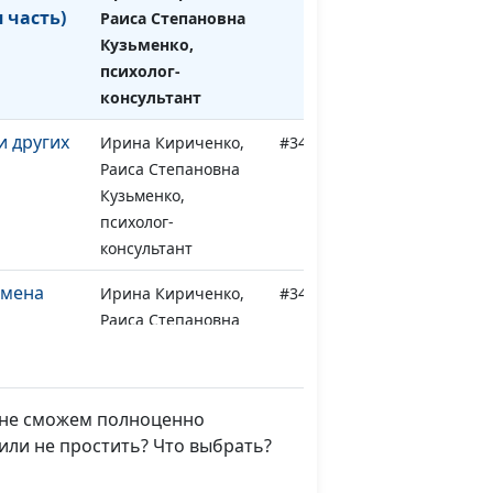
 часть)
Раиса Степановна
Кузьменко,
психолог-
консультант
и других
Ирина Кириченко,
#345
Раиса Степановна
Кузьменко,
психолог-
консультант
змена
Ирина Кириченко,
#344
Раиса Степановна
Кузьменко,
психолог-
консультант
а не сможем полноценно
змена
Ирина Кириченко,
#343
или не простить? Что выбрать?
Раиса Степановна