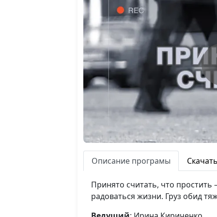
Описание програмы
Скачат
Принято считать, что простить
радоваться жизни. Груз обид тя
Ведущий
: Ирина Кириченко