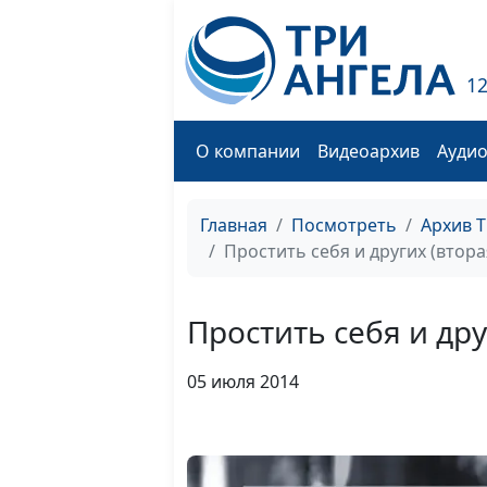
1
О компании
Видеоархив
Ауди
Главная
Посмотреть
Архив 
Простить себя и других (втора
Простить себя и дру
05 июля 2014