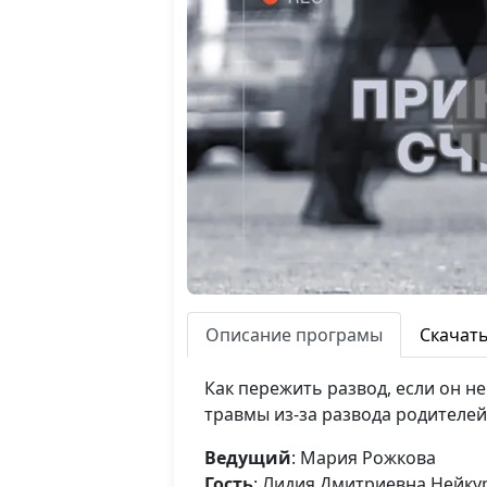
Описание програмы
Скачат
Как пережить развод, если он н
травмы из-за развода родителей
Ведущий
: Мария Рожкова
Гость
: Лидия Дмитриевна Нейку