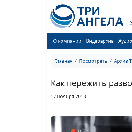
1
О компании
Видеоархив
Ауди
Главная
Посмотреть
Архив 
Как пережить разво
17 ноября 2013