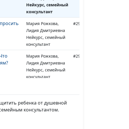
Нейкурс, семейный
консультант
 просить
Мария Рожкова,
#297
Лидия Дмитриевна
Нейкурс, семейный
консультант
 Что
Мария Рожкова,
#296
лям?
Лидия Дмитриевна
Нейкурс, семейный
консультант
Мария Рожкова,
#295
м
Лидия Дмитриевна
Нейкурс, семейный
защитить ребенка от душевной
консультант
 семейным консультантом.
а
Мария Рожкова,
#294
Лилия Дерябкина,