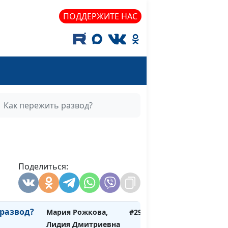
Нейкурс, семейный
ПОДДЕРЖИТЕ НАС
консультант
м друг
Мария Рожкова,
#301
Лидия Дмитриевна
Нейкурс, семейный
консультант
Мария Рожкова,
#300
Как пережить развод?
Лидия Дмитриевна
Нейкурс, семейный
консультант
ережить
Мария Рожкова,
#299
лей
Поделиться:
Лидия Дмитриевна
Нейкурс, семейный
консультант
 развод?
Мария Рожкова,
#298
Лидия Дмитриевна