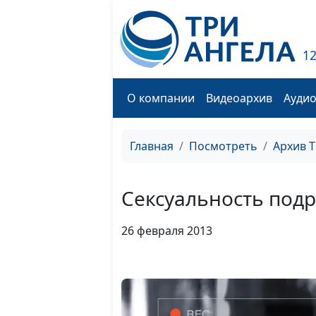
1
О компании
Видеоархив
Ауди
Главная
Посмотреть
Архив 
Сексуальность подр
26 февраля 2013