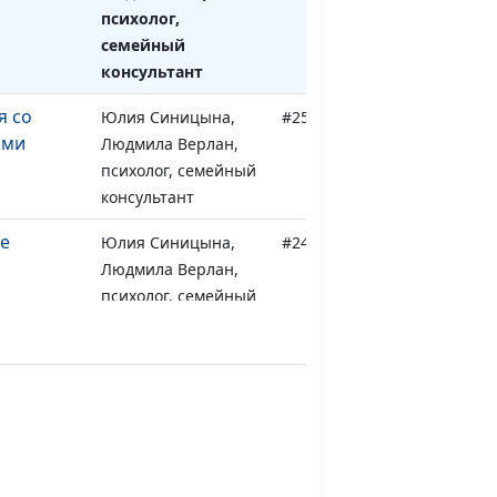
психолог,
семейный
консультант
я со
Юлия Синицына,
#250
ами
Людмила Верлан,
психолог, семейный
консультант
е
Юлия Синицына,
#249
Людмила Верлан,
психолог, семейный
консультант
шлого
Юлия Синицына,
#248
Людмила Верлан,
психолог, семейный
консультант
ять
Юлия Синицына,
#247