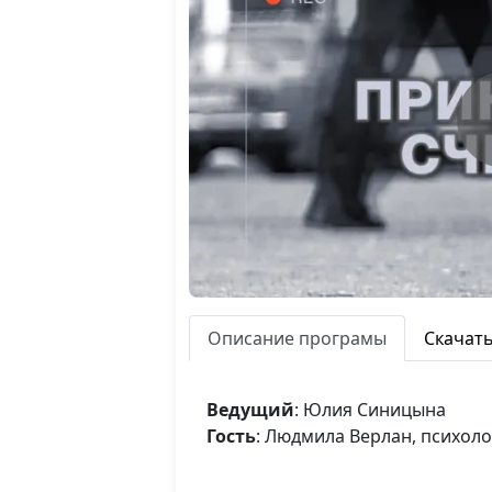
Описание програмы
Скачат
Ведущий
: Юлия Синицына
Гость
: Людмила Верлан, психоло