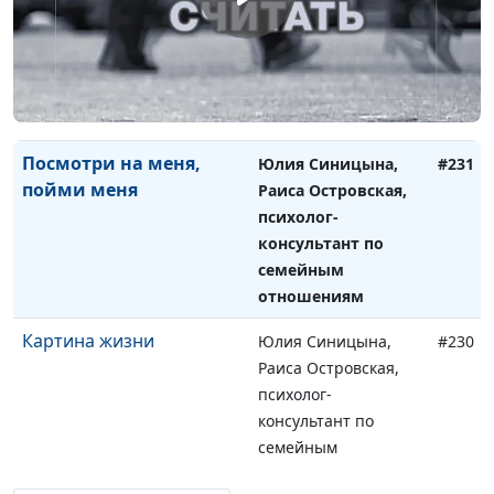
Раиса Островская,
психолог-
консультант по
семейным
отношениям
Посмотри на меня,
Юлия Синицына,
#231
пойми меня
Раиса Островская,
психолог-
консультант по
семейным
отношениям
Картина жизни
Юлия Синицына,
#230
Раиса Островская,
психолог-
консультант по
семейным
отношениям