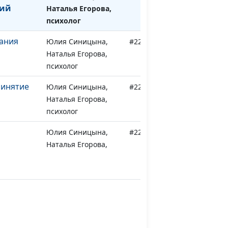
кий
Наталья Егорова,
психолог
ания
Юлия Синицына,
#225
Наталья Егорова,
психолог
ринятие
Юлия Синицына,
#224
Наталья Егорова,
психолог
Юлия Синицына,
#223
Наталья Егорова,
психолог
Юлия Синицына,
#222
их травм
Наталья Егорова,
психолог
Юлия Синицына,
#221