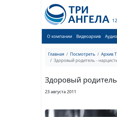
1
О компании
Видеоархив
Ауди
Главная
Посмотреть
Архив 
Здоровый родитель - нарцист
Здоровый родитель
23 августа 2011