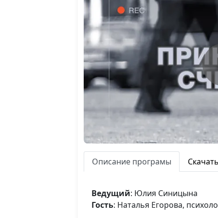
Описание програмы
Скачат
Ведущий
: Юлия Синицына
Гость
: Наталья Егорова, психоло