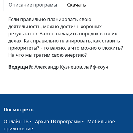
эмоциональное
священнослужитель
Описание програмы
Скачать
выгорание
Если правильно планировать свою
Что делать со
Евгений Скрипников,
#61
деятельность, можно достичь хороших
стереотипами?
священнослужитель
результатов. Важно наладить порядок в своих
делах. Как правильно планировать, как ставить
Поиск призвания
Евгений Скрипников,
#60
приоритеты? Что важно, а что можно отложить?
священнослужитель
На что мы тратим свою энергию?
Учимся учиться
Евгений Скрипников,
#59
Ведущий
: Александр Кузнецов, лайф-коуч
священнослужитель
Как правильно
Евгений Скрипников,
#58
конфликтовать?
священнослужитель
Кто на нас влияет?
Евгений Скрипников,
#57
священнослужитель
Посмотреть
Как победить лень?
Евгений Скрипников,
#56
Онлайн ТВ
•
Архив ТВ программ
•
Мобильное
священнослужитель
приложение