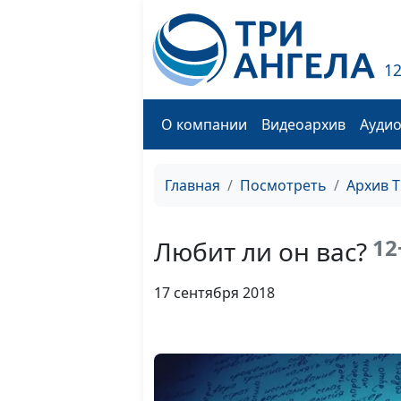
1
О компании
Видеоархив
Ауди
Главная
Посмотреть
Архив 
12
Любит ли он вас?
17 сентября 2018