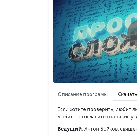
Описание програмы
Скачат
Если хотите проверить, любит ли
любит, то согласится на такие у
Ведущий
: Антон Бойков, свящ