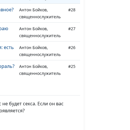
авное?
Антон Бойков,
#28
священнослужитель
раю
Антон Бойков,
#27
священнослужитель
: есть
Антон Бойков,
#26
священнослужитель
ораль?
Антон Бойков,
#25
священнослужитель
т
Антон Бойков,
#24
священнослужитель
не будет секса. Если он вас
ился?
Антон Бойков,
#23
роявляется?
священнослужитель
Антон Бойков,
#22
священнослужитель