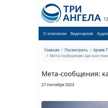
1
О компании
Видеоархив
Ауди
Главная
Посмотреть
Архив 
Мета-сообщения: как они пом
Мета-сообщения: к
27 сентября 2023