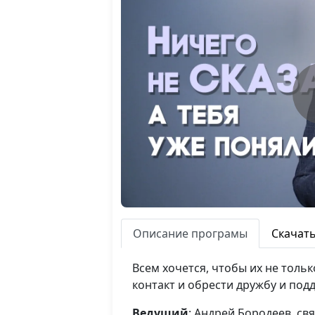
Описание програмы
Скачат
Всем хочется, чтобы их не толь
контакт и обрести дружбу и под
Ведущий
: Андрей Бородеев, с