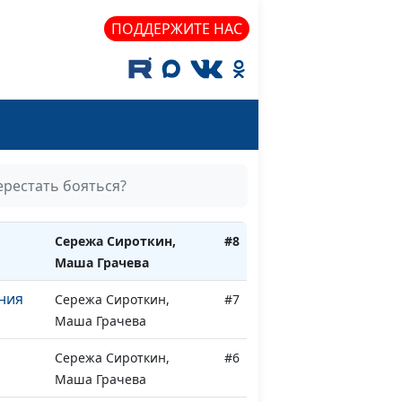
ПОДДЕРЖИТЕ НАС
бовь
Сережа Сироткин,
#9
ерестать бояться?
Маша Грачева
ь
Сережа Сироткин,
#8
Маша Грачева
ния
Сережа Сироткин,
#7
Маша Грачева
Сережа Сироткин,
#6
Маша Грачева