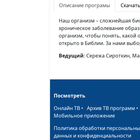
Описание програмы
Скачат
Наш организм – сложнейшая био
хроническое заболевание образ
организм, чтобы понять, какой о
открыто в Библии. За нами выбо
Ведущий
: Сережа Сироткин, М
Посмотреть
Онлайн ТВ
•
Архив ТВ программ
Мобильное приложение
Политика обработки персональны
данных и конфиденциальности