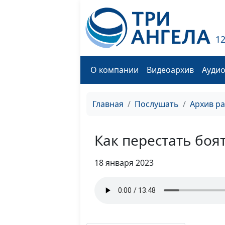
1
О компании
Видеоархив
Ауди
Главная
Послушать
Архив р
Как перестать боя
18 января 2023