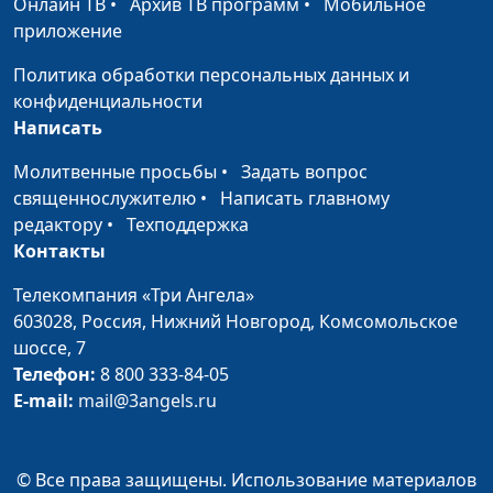
Онлайн ТВ
•
Архив ТВ программ
•
Мобильное
приложение
Политика обработки персональных данных и
конфиденциальности
Написать
Молитвенные просьбы
•
Задать вопрос
священнослужителю
•
Написать главному
редактору
•
Техподдержка
Контакты
Телекомпания «Три Ангела»
603028,
Россия, Нижний Новгород,
Комсомольское
шоссе, 7
Телефон:
8 800 333-84-05
E-mail:
mail@3angels.ru
© Все права защищены. Использование материалов