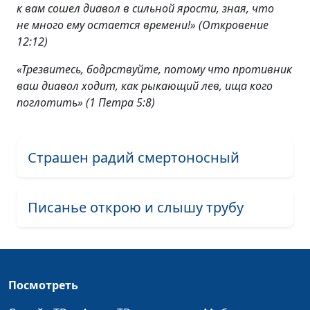
к вам сошел диавол в сильной ярости, зная, что
не много ему остается времени!» (Откровение
12:12)
«Трезвитесь, бодрствуйте, потому что противник
ваш диавол ходит, как рыкающий лев, ища кого
поглотить»
(1 Петра 5:8)
Страшен радий смертоносный
Писанье открою и слышу трубу
Посмотреть