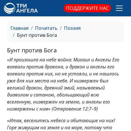
ПОДДЕРЖИТЕ НАС
Главная
Почитать
Поэзия
Бунт против Бога
Бунт против Бога
«И произошла на небе война: Михаил и Ангелы Его
воевали против дракона, и дракон и ангелы его
воевали против них, но не устояли, и не нашлось
уже для них места на небе. И низвержен был
великий дракон, древний змий, называемый
диаволом и сатаною, обольщающий всю
вселенную, низвержен на землю, и ангелы его
низвержены с ним»
(Откровение 12:7–9)
«Итак, веселитесь небеса и обитающие на них!
Горе живущим на земле и на море, потому что