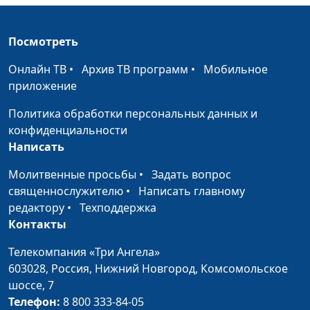
Посмотреть
Онлайн ТВ
•
Архив ТВ программ
•
Мобильное
приложение
Политика обработки персональных данных и
конфиденциальности
Написать
Молитвенные просьбы
•
Задать вопрос
священнослужителю
•
Написать главному
редактору
•
Техподдержка
Контакты
Телекомпания «Три Ангела»
603028,
Россия, Нижний Новгород,
Комсомольское
шоссе, 7
Телефон:
8 800 333-84-05