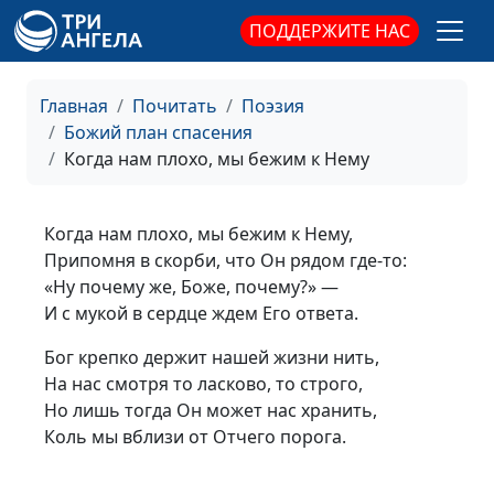
ПОДДЕРЖИТЕ НАС
Главная
Почитать
Поэзия
Божий план спасения
Когда нам плохо, мы бежим к Нему
Когда нам плохо, мы бежим к Нему,
Припомня в скорби, что Он рядом
где-то
:
«Ну почему же, Боже, почему?» —
И с мукой в сердце ждем Его ответа.
Бог крепко держит нашей жизни нить,
На нас смотря то ласково, то строго,
Но лишь тогда Он может нас хранить,
Коль мы вблизи от Отчего порога.