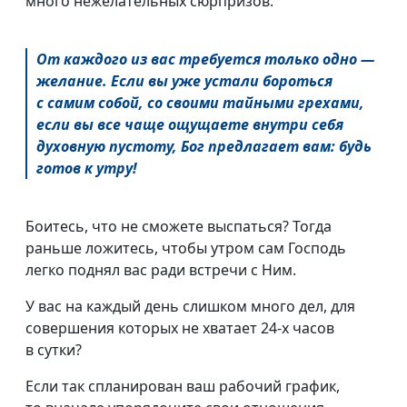
много нежелательных сюрпризов.
От каждого из вас требуется только одно —
желание. Если вы уже устали бороться
с самим собой, со своими тайными грехами,
если вы все чаще ощущаете внутри себя
духовную пустоту, Бог предлагает вам: будь
готов к утру!
Боитесь, что не сможете выспаться? Тогда
раньше ложитесь, чтобы утром сам Господь
легко поднял вас ради встречи с Ним.
У вас на каждый день слишком много дел, для
совершения которых не хватает
24-х
часов
в сутки?
Если так спланирован ваш рабочий график,