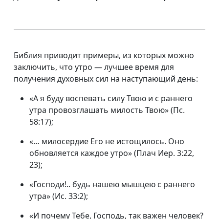
Библия приводит примеры, из которых можно
заключить, что утро — лучшее время для
получения духовных сил на наступающий день:
«А я буду воспевать силу Твою и с раннего
утра провозглашать милость Твою» (Пс.
58:17);
«… милосердие Его не истощилось. Оно
обновляется каждое утро» (Плач Иер. 3:22,
23);
«Господи!.. будь нашею мышцею с раннего
утра» (Ис. 33:2);
«И почему Тебе, Господь, так важен человек?