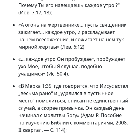
Почему Ты его навещаешь каждое утро.?"
(Иов. 7:17, 18);
«А огонь на жертвеннике… пусть священник
зажигает… каждое утро, и раскладывает
на нем всесожжение, и сожигает на нем тук
мирной жертвы» (Лев. 6:12);
«… каждое утро Он пробуждает, пробуждает
ухо Мое, чтобы Я слушал, подобно
учащимся» (Ис. 50:4).
«В Марка 1:35, где говорится, что Иисус встал
„весьма рано“ и „удалился в пустынное
место“ помолиться, описан не единственный
случай, а скорее привычка. Он каждый день
начинал с молитвы Богу» (Адам Р. Пособие
по изучению Библии с комментариями, 2008,
II квартал. — С. 114);