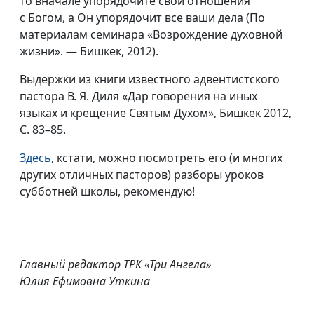
то вначале упорядочите свои отношения
с Богом, а Он упорядочит все ваши дела (По
материалам семинара «Возрождение духовной
жизни». — Бишкек, 2012).
Выдержки из книги известного адвентистского
пастора
В. Я. Диля
«Дар говорения на иных
языках и крещение Святым Духом», Бишкек 2012,
С. 83–85.
Здесь
, кстати, можно посмотреть его (и многих
других отличных пасторов) разборы уроков
субботней школы, рекомендую!
Главный редактор ТРК «Три Ангела»
Юлия Ефимовна Уткина