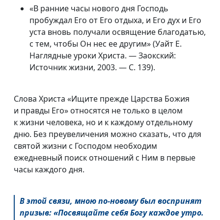
«В ранние часы нового дня Господь
пробуждал Его от Его отдыха, и Его дух и Его
уста вновь получали освящение благодатью,
с тем, чтобы Он нес ее другим» (Уайт Е.
Наглядные уроки Христа. — Заокский:
Источник жизни, 2003. — С. 139).
Слова Христа «Ищите прежде Царства Божия
и правды Его» относятся не только в целом
к жизни человека, но и к каждому отдельному
дню. Без преувеличения можно сказать, что для
святой жизни с Господом необходим
ежедневный поиск отношений с Ним в первые
часы каждого дня.
В этой связи, мною
по-новому
был воспринят
призыв: «Посвящайте себя Богу каждое утро.