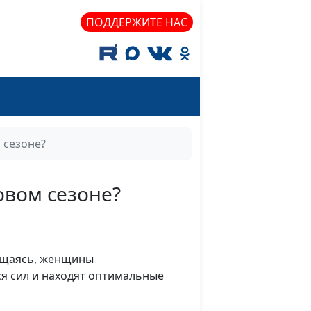
ПОДДЕРЖИТЕ НАС
 сезоне?
овом сезоне?
общаясь, женщины
я сил и находят оптимальные