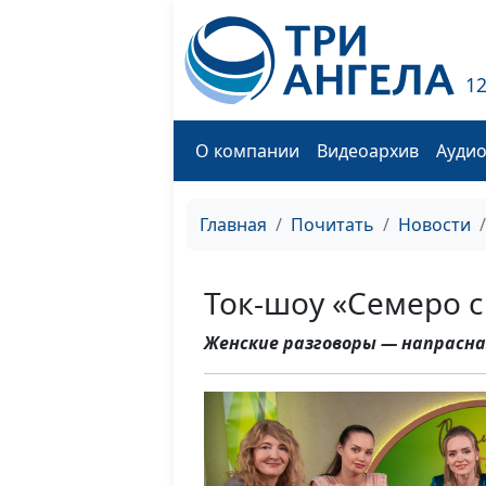
1
О компании
Видеоархив
Ауди
Главная
Почитать
Новости
Ток-шоу «Семеро с
Женские разговоры — напрасна