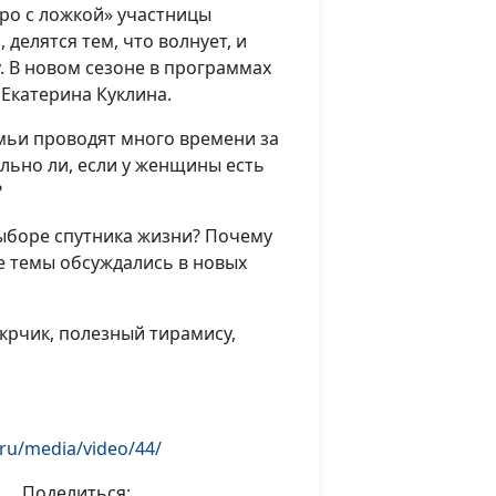
ро с ложкой» участницы
 делятся тем, что волнует, и
. В новом сезоне в программах
 Екатерина Куклина.
емьи проводят много времени за
льно ли, если у женщины есть
?
выборе спутника жизни? Почему
ие темы обсуждались в новых
крчик, полезный тирамису,
ru/media/video/44/
Поделиться: