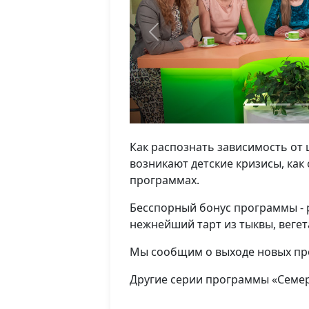
Previous
Как распознать зависимость от 
возникают детские кризисы, как
программах.
Бесспорный бонус программы - р
нежнейший тарт из тыквы, вегет
Мы сообщим о выходе новых про
Другие серии программы «Семеро