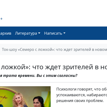
2+
оархив
Литература
Написать
Ток-шоу «Семеро с ложкой»: что ждет зрителей в новом
 ложкой»: что ждет зрителей в н
я трата времени. Вы с этим согласны?
Психологи говорят, что 
успокаиваются, набираютс
решения своих проблем.