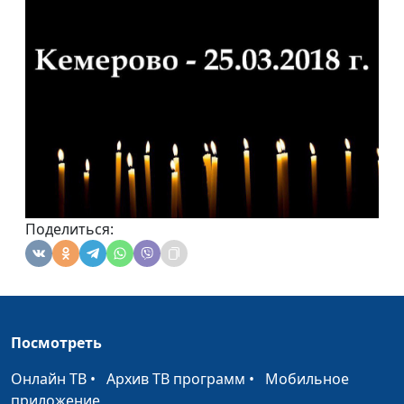
Поделиться:
Посмотреть
Онлайн ТВ
•
Архив ТВ программ
•
Мобильное
приложение