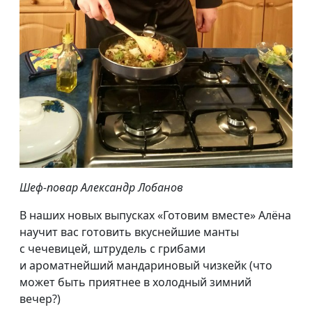
Шеф-повар Александр Лобанов
В наших новых выпусках «Готовим вместе» Алёна
научит вас готовить вкуснейшие манты
с чечевицей, штрудель с грибами
и ароматнейший мандариновый чизкейк (что
может быть приятнее в холодный зимний
вечер?)