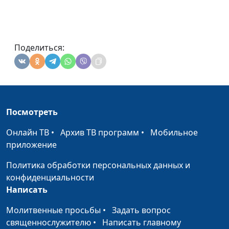
Поделиться:
Посмотреть
Онлайн ТВ
•
Архив ТВ программ
•
Мобильное
приложение
Политика обработки персональных данных и
конфиденциальности
Написать
Молитвенные просьбы
•
Задать вопрос
священнослужителю
•
Написать главному