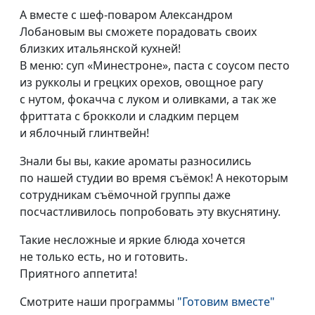
А вместе с
шеф-поваром
Александром
Лобановым вы сможете порадовать своих
близких итальянской кухней!
В меню: суп «Минестроне», паста с соусом песто
из рукколы и грецких орехов, овощное рагу
с нутом, фокачча с луком и оливками, а так же
фриттата с брокколи и сладким перцем
и яблочный глинтвейн!
Знали бы вы, какие ароматы разносились
по нашей студии во время съёмок! А некоторым
сотрудникам съёмочной группы даже
посчастливилось попробовать эту вкуснятину.
Такие несложные и яркие блюда хочется
не только есть, но и готовить.
Приятного аппетита!
Смотрите наши программы
"Готовим вместе"