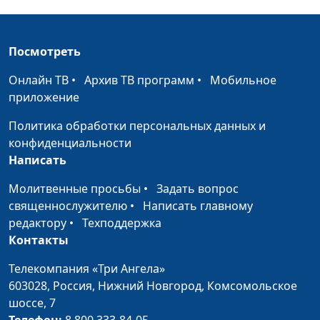
Посмотреть
Онлайн ТВ
•
Архив ТВ программ
•
Мобильное
приложение
Политика обработки персональных данных и
конфиденциальности
Написать
Молитвенные просьбы
•
Задать вопрос
священнослужителю
•
Написать главному
редактору
•
Техподдержка
Контакты
Телекомпания «Три Ангела»
603028,
Россия, Нижний Новгород,
Комсомольское
шоссе, 7