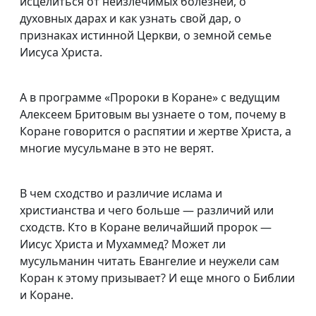
исцелиться от неизлечимых болезней, о
духовных дарах и как узнать свой дар, о
признаках истинной Церкви, о земной семье
Иисуса Христа.
А в программе «Пророки в Коране» с ведущим
Алексеем Бритовым вы узнаете о том, почему в
Коране говорится о распятии и жертве Христа, а
многие мусульмане в это не верят.
В чем сходство и различие ислама и
христианства и чего больше — различий или
сходств. Кто в Коране величайший пророк —
Иисус Христа и Мухаммед? Может ли
мусульманин читать Евангелие и неужели сам
Коран к этому призывает? И еще много о Библии
и Коране.