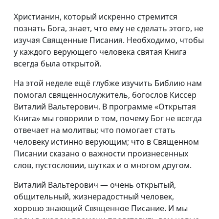
Христианин, который искренно стремится
познать Бога, знает, что ему не сделать этого, не
изучая Священные Писания. Необходимо, чтобы
у каждого верующего человека святая Книга
всегда была открытой.
На этой неделе ещё глубже изучить Библию нам
помогал священнослужитель, богослов Киссер
Виталий Вальтерович. В программе «Открытая
Книга» мы говорили о том, почему Бог не всегда
отвечает на молитвы; что помогает стать
человеку истинно верующим; что в Священном
Писании сказано о важности произнесенных
слов, пустословии, шутках и о многом другом.
Виталий Вальтерович — очень открытый,
общительный, жизнерадостный человек,
хорошо знающий Священное Писание. И мы