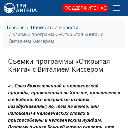
ПОДДЕРЖИТЕ НАС
Главная
Почитать
Новости
Съемки программы «Открытая Книга» с
Виталием Киссером
Съемки программы «Открытая
Книга» с Виталием Киссером
«...Союз божественной и человеческой
природы, проявленный во Христе, проявляется
и в Библии. Все открытые истины
богодухновенны; но, тем не менее, они
изложены в человеческих словах и
приспособлены к человеческим нуждам.
Поэтому о книге Божьей можно сказать, что