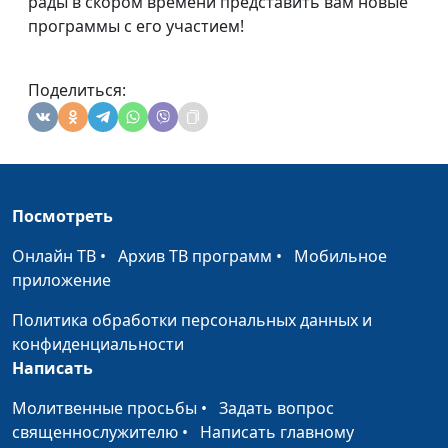
рады в скором времени представить вам новые
программы с его участием!
Поделиться:
Посмотреть
Онлайн ТВ
•
Архив ТВ программ
•
Мобильное
приложение
Политика обработки персональных данных и
конфиденциальности
Написать
Молитвенные просьбы
•
Задать вопрос
священнослужителю
•
Написать главному