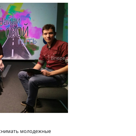
Вперед
 снимать молодежные