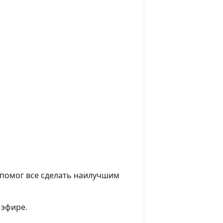
о помог все сделать наилучшим
и эфире.