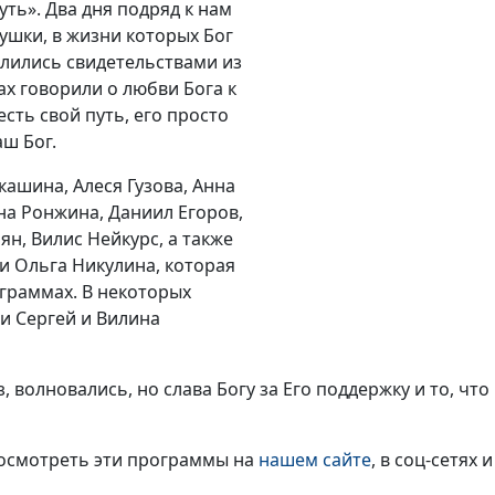
ть». Два дня подряд к нам
ушки, в жизни которых Бог
елились свидетельствами из
ах говорили о любви Бога к
сть свой путь, его просто
аш Бог.
ашина, Алеся Гузова, Анна
на Ронжина, Даниил Егоров,
ян, Вилис Нейкурс, а также
и Ольга Никулина, которая
граммах. В некоторых
и Сергей и Вилина
, волновались, но слава Богу за Его поддержку и то, чт
посмотреть эти программы на
нашем сайте
, в соц-сетях 