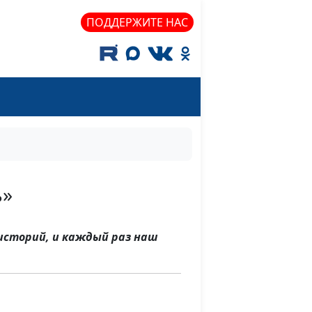
ПОДДЕРЖИТЕ НАС
ь»
историй, и каждый раз наш