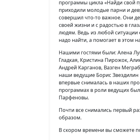
программы цикла «Найди свой пу
приходили молодые парни и дев
совершил что-то важное. Они д
своей жизни и с радостью в глаз
людям. Ведь из любой ситуации е
надо найти, а помогает в этом н
Нашими гостями были: Алена Лук
Гладкая, Кристина Пирожок, Али
Андрей Карганов, Вазген Меграб
наши ведущие Борис Звездилин 
впервые снималась в наших про
программах в роли ведущих был
Парфеновы.
Почти все снимались первый раз
образом.
В скором времени вы сможете 