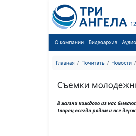
1
О компании
Видеоархив
Ауди
Главная
Почитать
Новости
Съемки молодежны
В жизни каждого из нас бываю
Творец всегда рядом и все держ