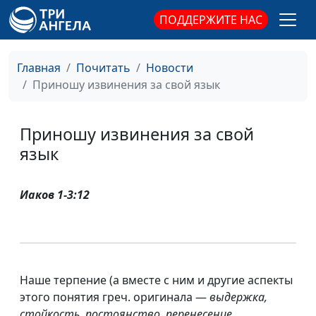
ПОДДЕРЖИТЕ НАС
Главная
Почитать
Новости
Приношу извинения за свой язык
Приношу извинения за свой
язык
Иаков 1-3:12
Наше терпение (а вместе с ним и другие аспекты
этого понятия греч. оригинала —
выдержка,
стойкость, постоянство, перенесение,