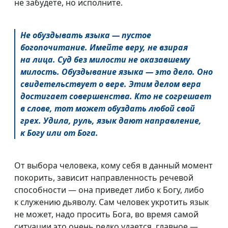
не забудете, но исполните.
Не обуздывать языка — пустое
богопочитание. Имейте веру, не взирая
на лица. Суд без милости не оказавшему
милость. Обуздывание языка — это дело. Оно
свидетельствует о вере. Этим делом вера
достигает совершенства. Кто не согрешает
в слове, тот может обуздать любой свой
грех. Удила, руль, язык дают направление,
к Богу или от Бога.
От выбора человека, кому себя в данный момент
покорить, зависит направленность речевой
способности — она приведет либо к Богу, либо
к служению дьяволу. Сам человек укротить язык
не может, надо просить Бога, во время самой
ситуации это очень редко удается, главное —