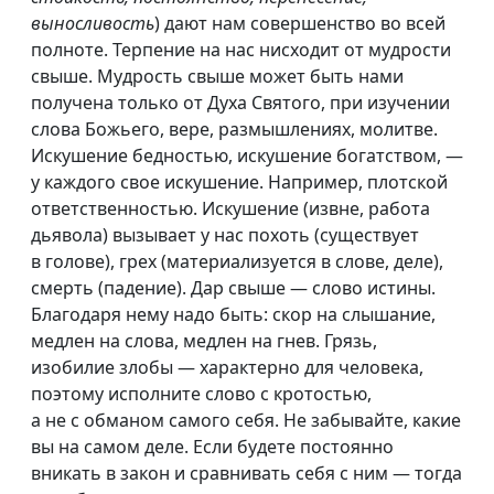
выносливость
) дают нам совершенство во всей
полноте. Терпение на нас нисходит от мудрости
свыше. Мудрость свыше может быть нами
получена только от Духа Святого, при изучении
слова Божьего, вере, размышлениях, молитве.
Искушение бедностью, искушение богатством, —
у каждого свое искушение. Например, плотской
ответственностью. Искушение (извне, работа
дьявола) вызывает у нас похоть (существует
в голове), грех (материализуется в слове, деле),
смерть (падение). Дар свыше — слово истины.
Благодаря нему надо быть: скор на слышание,
медлен на слова, медлен на гнев. Грязь,
изобилие злобы — характерно для человека,
поэтому исполните слово с кротостью,
а не с обманом самого себя. Не забывайте, какие
вы на самом деле. Если будете постоянно
вникать в закон и сравнивать себя с ним — тогда