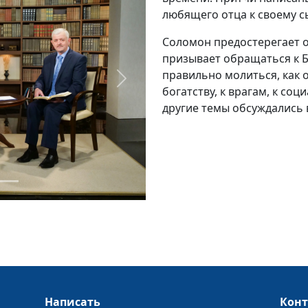
любящего отца к своему с
Соломон предостерегает о
призывает обращаться к Бо
правильно молиться, как 
Next
богатству, к врагам, к со
другие темы обсуждались 
Написать
Кон