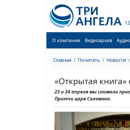
1
О компании
Видеоархив
Ауди
Главная
Почитать
Новости
«Открытая книга»
23 и 24 апреля мы снимали пр
Притчи царя Соломона.