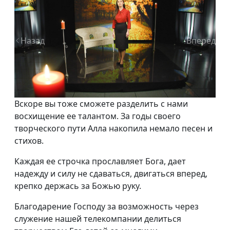
Назад
Вперед
Вскоре вы тоже сможете разделить с нами
восхищение ее талантом. За годы своего
творческого пути Алла накопила немало песен и
стихов.
Каждая ее строчка прославляет Бога, дает
надежду и силу не сдаваться, двигаться вперед,
крепко держась за Божью руку.
Благодарение Господу за возможность через
служение нашей телекомпании делиться