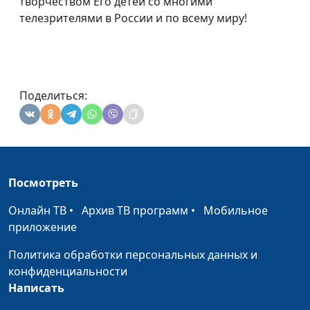
творчеством Его детей со многими
телезрителями в России и по всему миру!
Поделиться:
Посмотреть
Онлайн ТВ
•
Архив ТВ программ
•
Мобильное
приложение
Политика обработки персональных данных и
конфиденциальности
Написать