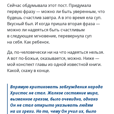
Сейчас обдумывала этот пост. Придумала
первую фразу — можно ли быть уверенным, что
будешь счастлив завтра. А в это время ела суп.
Вкусный был. И когда пришла вторая фраза —
можно ли надеяться быть счастливым
в следующее мгновение, перевернула суп
на себя. Как ребенок.
Да,
по-человечески
ни на что надеяться нельзя.
А вот
по-Божьи
, оказывается, можно. Ниже —
мой конспект главы из одной известной книги.
Какой, скажу в конце.
Впрямую критиковать заблуждения народа
Христос не стал. Жалкое состояние мира,
вызванное грехом, было очевидно, однако
Он не стал открыто указывать людям
на их грехи. Но то, чему Он учил их, было