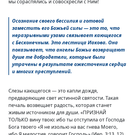
мы сораспялись и совоскресли с Ним!
Осознание своего бессилия и готовой
заместить его Божьей силы — это то, что
неразрывными узами связывает кающегося
с Бесконечным. Это лестница Иакова. Она
показывает, что ангелы Божьи возвращают
душе те добродетели, которые были
утрачены в результате ожесточения сердца
и многих преступлений.
Слезы кающегося — это капли дождя,
предваряющие свет истинной святости. Такая
печаль возвещает радость, которая станет
живым источником для души. «ПРИЗНАЙ
ТОЛЬКО вину твою: ибо ты отступила от Господа
Бога твоего «Я не изолью на вас гнева Моего,
ибо Я милостив, говорит Господь» (Иер. 3:13, 12).