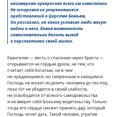
неизмеримо прекраснее всего им известного.
Не оспаривая их укоренившихся
представлений о Царстве Божьем,
Он рассказал, на каких условиях люди могут
войти в него, давая возможность
самостоятельно делать вывод
о перспективах своей жизни.
Евангелие — весть о спасении через Христа —
открывается не гордым духом, не тем, кто
считает себя богатым, ни в чем
не нуждающимся, но смиренным и кающимся.
Господь не может исцелить человека до тех пор,
пока тот не убедится в своей слабости,
не освободится от всякого самодовольства
и не вверит себя Божьему водительству. Только
тогда его сердце сможет принять дар, который
Господь хочет дать. Такой человек, утратив