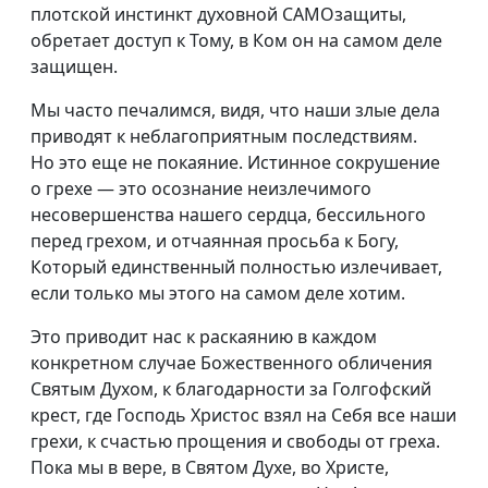
плотской инстинкт духовной САМОзащиты,
обретает доступ к Тому, в Ком он на самом деле
защищен.
Мы часто печалимся, видя, что наши злые дела
приводят к неблагоприятным последствиям.
Но это еще не покаяние. Истинное сокрушение
о грехе — это осознание неизлечимого
несовершенства нашего сердца, бессильного
перед грехом, и отчаянная просьба к Богу,
Который единственный полностью излечивает,
если только мы этого на самом деле хотим.
Это приводит нас к раскаянию в каждом
конкретном случае Божественного обличения
Святым Духом, к благодарности за Голгофский
крест, где Господь Христос взял на Себя все наши
грехи, к счастью прощения и свободы от греха.
Пока мы в вере, в Святом Духе, во Христе,