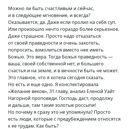
Можно ли быть счастливым и сейчас,
и в следующее мгновение, и всегда?
Оказывается, да. Даже если пролил на себя суп.
Или произошло нечто гораздо более серьезное.
Даже страшное. Просто надо отказаться
от своей праведности и очень захотеть,
попросить, взмолиться вместо нее иметь
Божью. Это вера. Тогда Божья праведность —
ваша, своей собственной нет, и большего
счастья и на земле, и в вечности быть не может.
Это главное, что я хотела сегодня сказать.
Но есть и еще одно. Я конспектировала
«Желание веков», 31 главу, анализ Еленой Уайт
Нагорной проповеди. Господь даст, продолжу
и дальше, там такие золотые россыпи!
Но почему я сразу это не упомянула? Просто
есть люди, которые с предубеждением относятся
к ее трудам. Как быть?