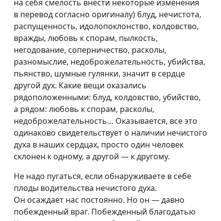
на себя смелость внести некоторые изменения
в перевод согласно оригиналу) блуд, нечистота,
распущенность, идолопоклонство, колдовство,
вражды, любовь к спорам, пылкость,
негодование, соперничество, расколы,
разномыслие, недоброжелательность, убийства,
пьянство, шумные гулянки, значит в сердце
другой дух. Какие вещи оказались
рядоположенными: блуд, колдовство, убийство,
а рядом: любовь к спорам, расколы,
недоброжелательность… Оказывается, все это
одинаково свидетельствует о наличии нечистого
духа в наших сердцах, просто один человек
склонен к одному, а другой — к другому.
Не надо пугаться, если обнаруживаете в себе
плоды водительства нечистого духа.
Он осаждает нас постоянно. Но он — давно
побежденный враг. Побежденный благодатью