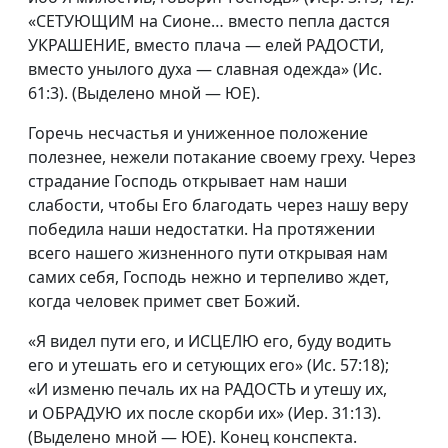
«СЕТУЮЩИМ на Сионе… вместо пепла дастся
УКРАШЕНИЕ, вместо плача — елей РАДОСТИ,
вместо унылого духа — славная одежда» (Ис.
61:3). (Выделено мной — ЮЕ).
Горечь несчастья и униженное положение
полезнее, нежели потакание своему греху. Через
страдание Господь открывает нам наши
слабости, чтобы Его благодать через нашу веру
победила наши недостатки. На протяжении
всего нашего жизненного пути открывая нам
самих себя, Господь нежно и терпеливо ждет,
когда человек примет свет Божий.
«Я видел пути его, и ИСЦЕЛЮ его, буду водить
его и утешать его и сетующих его» (Ис. 57:18);
«И изменю печаль их на РАДОСТЬ и утешу их,
и ОБРАДУЮ их после скорби их» (Иер. 31:13).
(Выделено мной — ЮЕ). Конец конспекта.