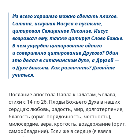
Из всего хорошего можно сделать плохое.
Сатана, искушая Иисуса в пустыне,
цитировал Священное Писание. Иисус
возражал ему, также цитируя Слово Божье.
В чем ущербно цитирование одного
и совершенно цитирование Другого? Один
это делал в сатанинском духе, а Другой —
в Духе Божьем. Как различать? Давайте
учиться.
Послание апостола Павла к Галатам, 5 глава,
стихи с 14 по 26. Плоды Божьего Духа в наших
сердцах: любовь, радость, мир, долготерпение,
благость (ориг. порядочность, честность),
милосердие, вера, кротость, воздержание (ориг.
самообладание). Если же в сердце (я взяла