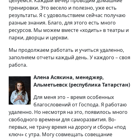
целуемся. Каждый вечер проводим домашние
тренировки. Это весело и полезно, уже есть
результаты. Я с удовольствием сейчас получаю
разные знания. Благо, для этого есть много
ресурсов. Мы можем вместе «ходить» в театры и
парки, дворцы и церкви.
Мы продолжаем работать и учиться удаленно,
заполняем отчеты каждый день. У каждого – своя
работа.
Алена Асякина, менеджер,
Альметьевск (республика Татарстан)
Для меня это – время особенных
благословений от Господа. Я работаю
удаленно. Но несмотря на это, появилось много
свободного времени для саморазвития. Во-
первых, не трачу время на дорогу и сборы «под
ключ» с утра. Могу совмещать совещание