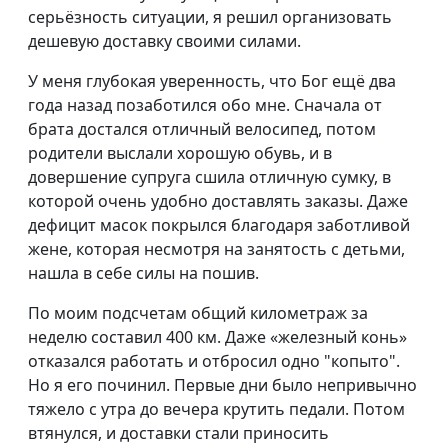
серьёзность ситуации, я решил организовать
дешевую доставку своими силами.
У меня глубокая уверенность, что Бог ещё два
года назад позаботился обо мне. Сначала от
брата достался отличный велосипед, потом
родители выслали хорошую обувь, и в
довершение супруга сшила отличную сумку, в
которой очень удобно доставлять заказы. Даже
дефицит масок покрылся благодаря заботливой
жене, которая несмотря на занятость с детьми,
нашла в себе силы на пошив.
По моим подсчетам общий километраж за
неделю составил 400 км. Даже «железный конь»
отказался работать и отбросил одно "копыто".
Но я его починил. Первые дни было непривычно
тяжело с утра до вечера крутить педали. Потом
втянулся, и доставки стали приносить