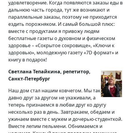
удовлетворение. Когда появляются заказы еды в
дальнюю часть города, тут же возникают и
параллельные заказы, поэтому не приходится
ездить порожняком. И самый большой плюс:
вместе с продуктами я привожу людям
бесплатные газеты о духовном и физическом
здоровье – «Сокрытое сокровище», «Ключи к
здоровью», молодежную газету «7D формат» и
книгу в подарок!
Светлана Тепайкина, репетитор,
Санкт-Петербург
Наш дом стал нашим ковчегом. Мы так
давно друг за другом не ухаживали, а
теперь признаемся в любви друг ко другу
несколько раз в день. Завтракаем, обедаем и
ужинаем вместе с мужем и дочерью-студенткой.
Вместе лепим пельмени. Обнимаемся и