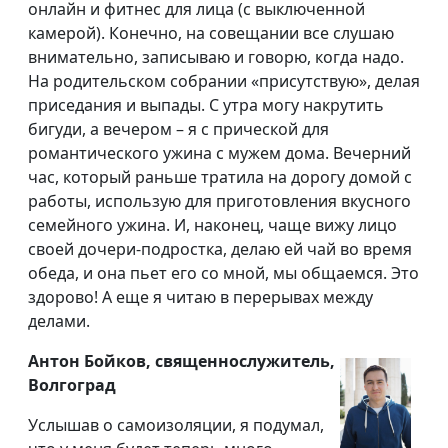
онлайн и фитнес для лица (с выключенной
камерой). Конечно, на совещании все слушаю
внимательно, записываю и говорю, когда надо.
На родительском собрании «присутствую», делая
приседания и выпады. С утра могу накрутить
бигуди, а вечером – я с прической для
романтического ужина с мужем дома. Вечерний
час, который раньше тратила на дорогу домой с
работы, использую для приготовления вкусного
семейного ужина. И, наконец, чаще вижу лицо
своей дочери-подростка, делаю ей чай во время
обеда, и она пьет его со мной, мы общаемся. Это
здорово! А еще я читаю в перерывах между
делами.
Антон Бойков, священнослужитель,
Волгоград
Услышав о самоизоляции, я подумал,