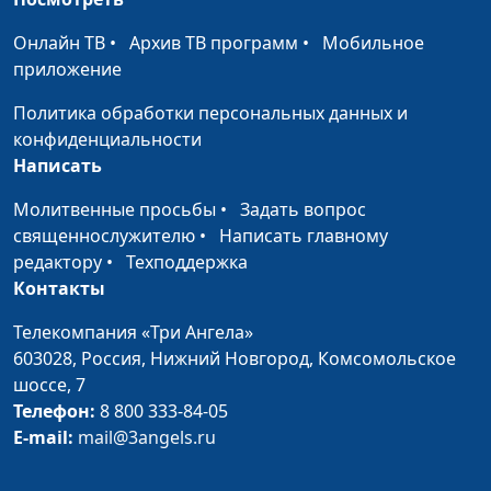
Онлайн ТВ
•
Архив ТВ программ
•
Мобильное
приложение
Политика обработки персональных данных и
конфиденциальности
Написать
Молитвенные просьбы
•
Задать вопрос
священнослужителю
•
Написать главному
редактору
•
Техподдержка
Контакты
Телекомпания «Три Ангела»
603028,
Россия, Нижний Новгород,
Комсомольское
шоссе, 7
Телефон:
8 800 333-84-05
E-mail:
mail@3angels.ru