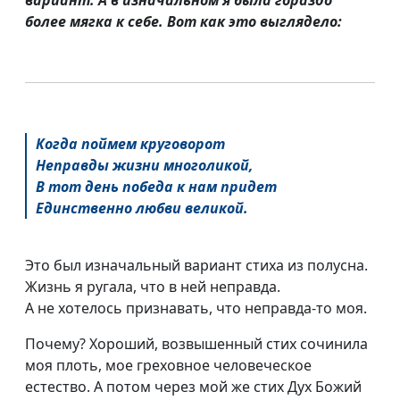
вариант. А в изначальном я была гораздо
более мягка к себе. Вот как это выглядело:
Когда поймем круговорот
Неправды жизни многоликой,
В тот день победа к нам придет
Единственно любви великой.
Это был изначальный вариант стиха из полусна.
Жизнь я ругала, что в ней неправда.
А не хотелось признавать, что
неправда-то
моя.
Почему? Хороший, возвышенный стих сочинила
моя плоть, мое греховное человеческое
естество. А потом через мой же стих Дух Божий