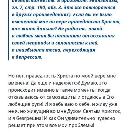
ангельская весть. В оригинале: Евангелизм,
гл. 7, стр. 190, абз. 3. Это же повторяется
в других произведениях). Если бы не было
вмененной мне по вере праведности Христа,
как жить дальше? Не радость, покой
и любовь меня бы наполняли от осознания
своей неправды и склонности к ней,
а неизбывная тоска, переходящая
в депрессию.
Но нет, праведность Христа по моей вере мне
вменена! Да еще и наделяется! Думаю, это
происходит именно в такие моменты, когда
отказываюсь от самозащиты и отдаюсь в Его
любящие руки! И я забываю о себе, и живу уже
не я, но живущий во мне Духом Святым Христос,
и я безгрешна! И как Он удивительно чудесно
решает при этом все мои проблемы!