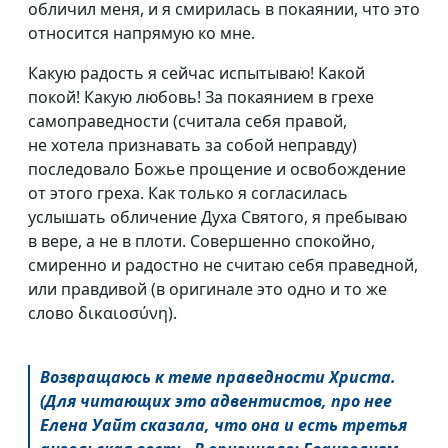
обличил меня, и я смирилась в покаянии, что это
относится напрямую ко мне.
Какую радость я сейчас испытываю! Какой
покой! Какую любовь! За покаянием в грехе
самоправедности (считала себя правой,
не хотела признавать за собой неправду)
последовало Божье прощение и освобождение
от этого греха. Как только я согласилась
услышать обличение Духа Святого, я пребываю
в вере, а не в плоти. Совершенно спокойно,
смиренно и радостно не считаю себя праведной,
или правдивой (в оригинале это одно и то же
слово δικαιοσύνη).
Возвращаюсь к теме праведности Христа.
(Для читающих это адвентистов, про нее
Елена Уайт сказала, что она и есть третья