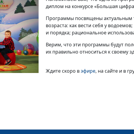
диплом на конкурсе «Большая цифра
Программы посвящены актуальным т
возраста: как вести себя у водоемо
и порядка; рациональное использов
Вперед
Верим, что эти программы будут пол
их правильно относиться к своему з
Ждите скоро в
эфире
, на сайте и в г