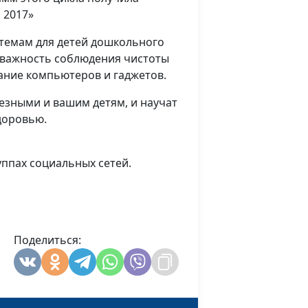
 2017»
емам для детей дошкольного
в; важность соблюдения чистоты
ание компьютеров и гаджетов.
езными и вашим детям, и научат
доровью.
руппах социальных сетей.
Поделиться: