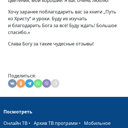
цветения, мои хорошие! Я Вас очень люблю!
Хочу заранее поблагодарить вас за книги „Путь
ко Христу“ и уроки. Буду их изучать
и благодарить Бога за всё! Буду ждать! Большое
спасибо.»
Слава Богу за такие чудесные отзывы!
Поделиться:
Посмотреть
Онлайн ТВ
•
Архив ТВ программ
•
Мобильное