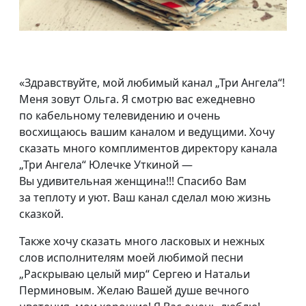
«Здравствуйте, мой любимый канал „Три Ангела“!
Меня зовут Ольга. Я смотрю вас ежедневно
по кабельному телевидению и очень
восхищаюсь вашим каналом и ведущими. Хочу
сказать много комплиментов директору канала
„Три Ангела“ Юлечке Уткиной —
Вы удивительная женщина!!! Спасибо Вам
за теплоту и уют. Ваш канал сделал мою жизнь
сказкой.
Также хочу сказать много ласковых и нежных
слов исполнителям моей любимой песни
„Раскрываю целый мир“ Сергею и Натальи
Перминовым. Желаю Вашей душе вечного