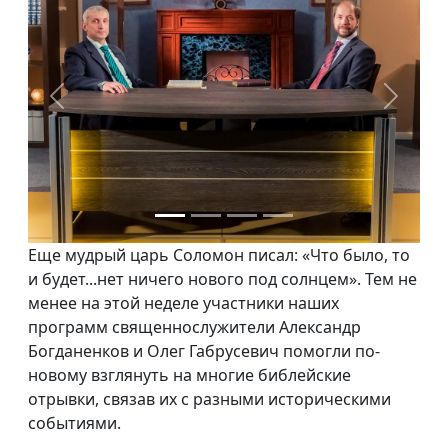
Previous
Next
Еще мудрый царь Соломон писал: «Что было, то
и будет...нет ничего нового под солнцем». Тем не
менее на этой неделе участники наших
программ священнослужители Александр
Богданенков и Олег Габрусевич помогли по-
новому взглянуть на многие библейские
отрывки, связав их с разными историческими
событиями.