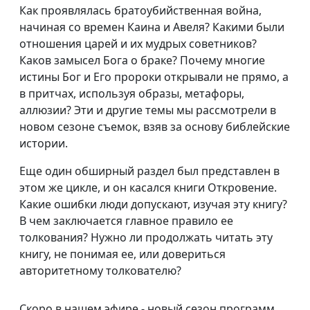
Как проявлялась братоубийственная война,
начиная со времен Каина и Авеля? Какими были
отношения царей и их мудрых советников?
Каков замысел Бога о браке? Почему многие
истины Бог и Его пророки открывали не прямо, а
в притчах, используя образы, метафоры,
аллюзии? Эти и другие темы мы рассмотрели в
новом сезоне съемок, взяв за основу библейские
истории.
Еще один обширный раздел был представлен в
этом же цикле, и он касался книги Откровение.
Какие ошибки люди допускают, изучая эту книгу?
В чем заключается главное правило ее
толкования? Нужно ли продолжать читать эту
книгу, не понимая ее, или довериться
авторитетному толкователю?
Скоро в нашем эфире - новый сезон программ