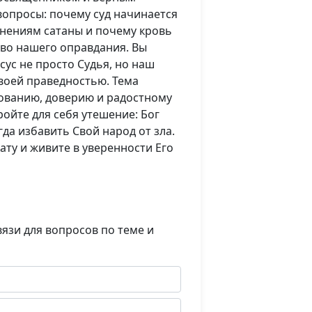
вопросы: почему суд начинается
инениям сатаны и почему кровь
во нашего оправдания. Вы
исус не просто Судья, но наш
воей праведностью. Тема
ованию, доверию и радостному
ойте для себя утешение: Бог
да избавить Свой народ от зла.
ту и живите в уверенности Его
язи для вопросов по теме и