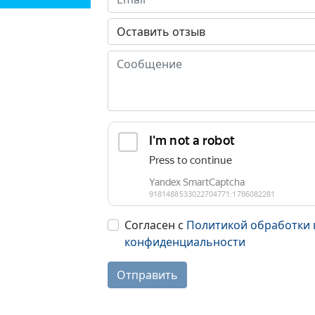
Согласен с
Политикой обработки 
конфиденциальности
Отправить